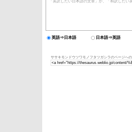
英語⇒日本語
日本語⇒英語
ササキモンドウツワモノフタツガシラのページへの