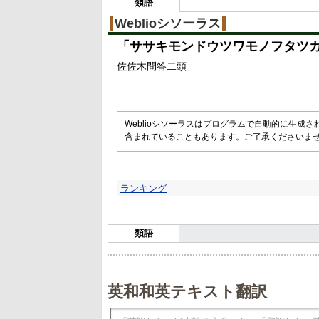
類語
Weblioシソーラス
「
ササキモンドウツワモノフタツ
佐佐木問答二頭
Weblioシソーラスはプログラムで自動的に生成
含まれていることもあります。ご了承くださいま
ランキング
類語
英和和英テキスト翻訳