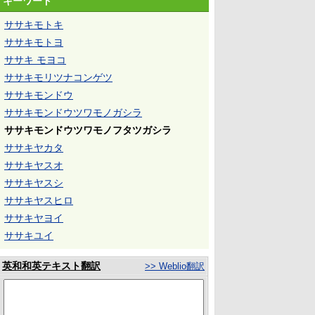
キーワード
ササキモトキ
ササキモトヨ
ササキ モヨコ
ササキモリツナコンゲツ
ササキモンドウ
ササキモンドウツワモノガシラ
ササキモンドウツワモノフタツガシラ
ササキヤカタ
ササキヤスオ
ササキヤスシ
ササキヤスヒロ
ササキヤヨイ
ササキユイ
英和和英テキスト翻訳
>> Weblio翻訳