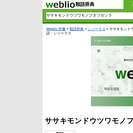
類語辞典
Weblio 辞書
>
類語辞典
>
シソーラス
>
ササキモンド
語・シソーラス
ササキモンドウツワモノフ