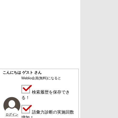
こんにちは ゲスト さん
Weblio会員
(無料)
になると
検索履歴を保存でき
る！
語彙力診断の実施回数
ログイン
増加！