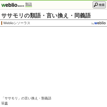
類語
検索
ササモリの類語・言い換え・同義語
Weblioシソーラス
「
ササモリ
」の言い換え・類義語
笹
森