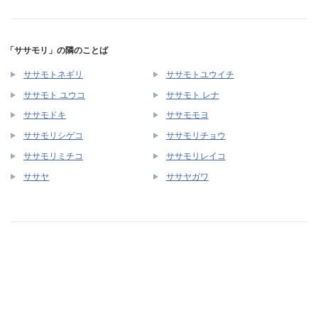
「ササモリ」の隣のことば
ササモトネギリ
ササモトユウイチ
ササモト ユウコ
ササモト レナ
ササモドキ
ササモモヨ
ササモリシゲコ
ササモリチョウ
ササモリミチコ
ササモリレイコ
ササヤ
ササヤガワ