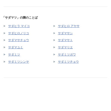
「サダマツ」の隣のことば
サダヒラ マイコ
サダヒロ アヤサ
サダヒロノリコ
サダマサシ
サダマサチョウ
サダマサト
サダマユミ
サダマリエ
サダミツ
サダミツガワ
サダミツシンヤ
サダミツチョウ