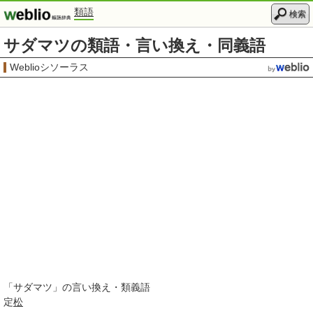
類語
検索
サダマツの類語・言い換え・同義語
Weblioシソーラス
「
サダマツ
」の言い換え・類義語
定
松