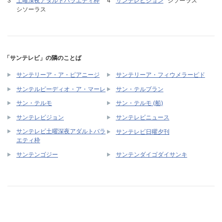
土曜深夜アダルトバラエティ枠
サンテレビジョン
シソーラス
シソーラス
「サンテレビ」の隣のことば
サンテリーア・ア・ピアニージ
サンテリーア・フィウメラーピド
サンテルピーディオ・ア・マーレ
サン・テルブラン
サン・テルモ
サン・テルモ (船)
サンテレビジョン
サンテレビニュース
サンテレビ土曜深夜アダルトバラ
サンテレビ日曜夕刊
エティ枠
サンテンゴジー
サンテンダイゴダイサンキ