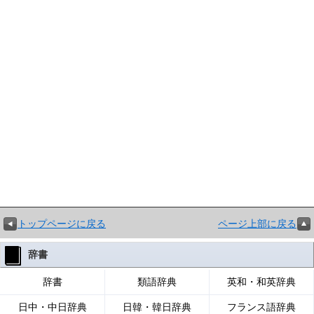
トップページに戻る
ページ上部に戻る
辞書
辞書
類語辞典
英和・和英辞典
日中・中日辞典
日韓・韓日辞典
フランス語辞典