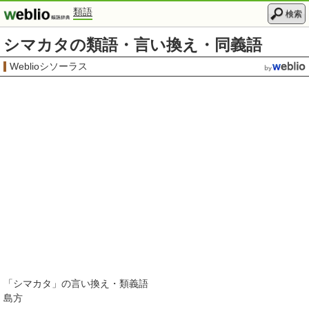
類語
検索
シマカタの類語・言い換え・同義語
Weblioシソーラス
「
シマカタ
」の言い換え・類義語
島方