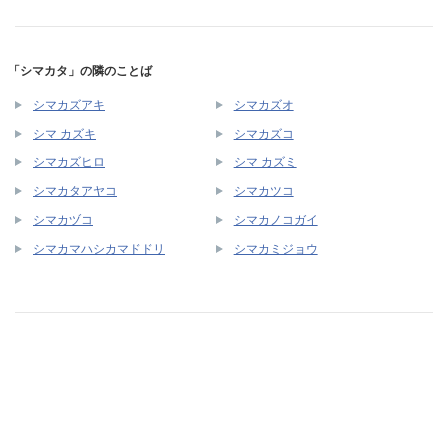
「シマカタ」の隣のことば
シマカズアキ
シマカズオ
シマ カズキ
シマカズコ
シマカズヒロ
シマ カズミ
シマカタアヤコ
シマカツコ
シマカヅコ
シマカノコガイ
シマカマハシカマドドリ
シマカミジョウ