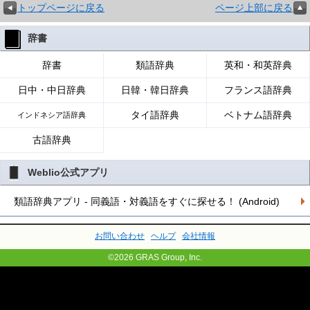
トップページに戻る
ページ上部に戻る
辞書
辞書
類語辞典
英和・和英辞典
日中・中日辞典
日韓・韓日辞典
フランス語辞典
タイ語辞典
ベトナム語辞典
インドネシア語辞典
古語辞典
Weblio公式アプリ
類語辞典アプリ - 同義語・対義語をすぐに探せる！ (Android)
お問い合わせ
ヘルプ
会社情報
©2026 GRAS Group, Inc.