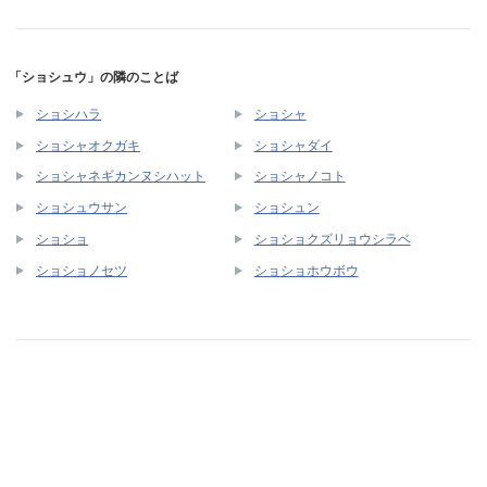
「ショシュウ」の隣のことば
ショシハラ
ショシャ
ショシャオクガキ
ショシャダイ
ショシャネギカンヌシハット
ショシャノコト
ショシュウサン
ショシュン
ショショ
ショショクズリョウシラベ
ショショノセツ
ショショホウボウ