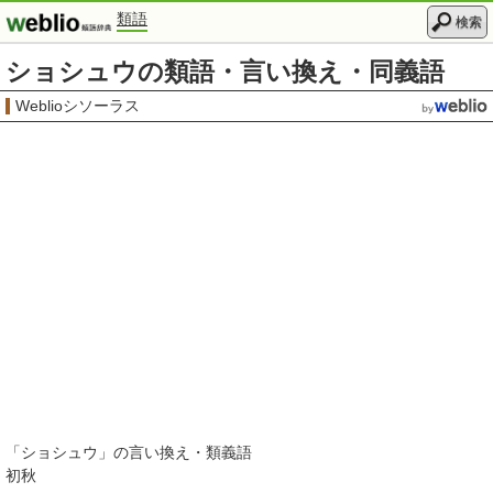
類語
検索
ショシュウの類語・言い換え・同義語
Weblioシソーラス
「
ショシュウ
」の言い換え・類義語
初秋