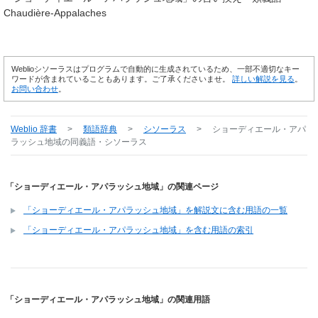
Chaudière-Appalaches
Weblioシソーラスはプログラムで自動的に生成されているため、一部不適切なキー
ワードが含まれていることもあります。ご了承くださいませ。
詳しい解説を見る
。
お問い合わせ
。
Weblio 辞書
>
類語辞典
>
シソーラス
>
ショーディエール・アパ
ラッシュ地域
の同義語・シソーラス
「ショーディエール・アパラッシュ地域」の関連ページ
「ショーディエール・アパラッシュ地域」を解説文に含む用語の一覧
「ショーディエール・アパラッシュ地域」を含む用語の索引
「ショーディエール・アパラッシュ地域」の関連用語