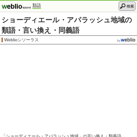
類語
検索
ショーディエール・アパラッシュ地域の
類語・言い換え・同義語
Weblioシソーラス
「
ショーディエール・アパラッシュ地域
」の言い換え・類義語