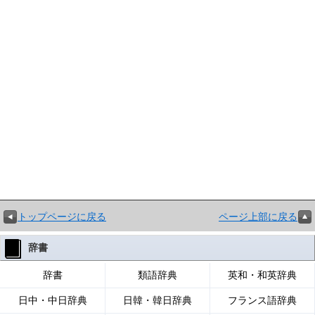
トップページに戻る
ページ上部に戻る
辞書
辞書
類語辞典
英和・和英辞典
日中・中日辞典
日韓・韓日辞典
フランス語辞典