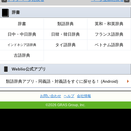
辞書
辞書
類語辞典
英和・和英辞典
日中・中日辞典
日韓・韓日辞典
フランス語辞典
タイ語辞典
ベトナム語辞典
インドネシア語辞典
古語辞典
Weblio公式アプリ
類語辞典アプリ - 同義語・対義語をすぐに探せる！ (Android)
お問い合わせ
ヘルプ
会社情報
©2026 GRAS Group, Inc.