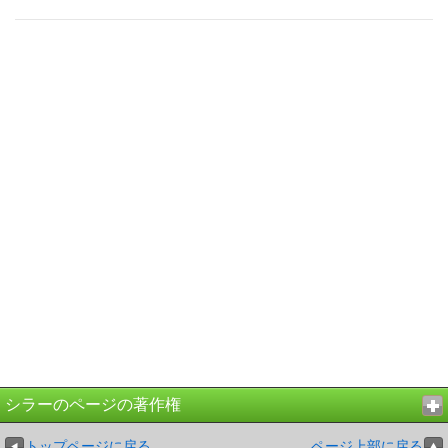
シラーのページの著作権
トップページに戻る
ページ上部に戻る