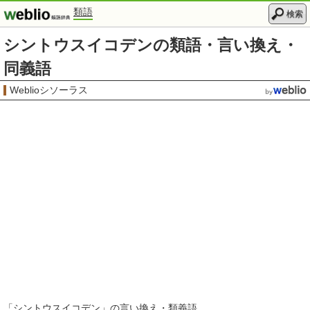
類語
検索
シントウスイコデンの類語・言い換え・
同義語
Weblioシソーラス
「
シントウスイコデン
」の言い換え・類義語