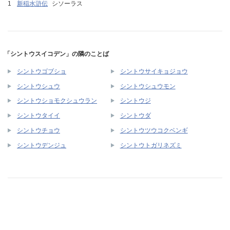
新稲水滸伝
シソーラス
「シントウスイコデン」の隣のことば
シントウゴブショ
シントウサイキョジョウ
シントウシュウ
シントウシュウモン
シントウショモクシュウラン
シントウジ
シントウタイイ
シントウダ
シントウチョウ
シントウツウコクベンギ
シントウデンジュ
シントウトガリネズミ