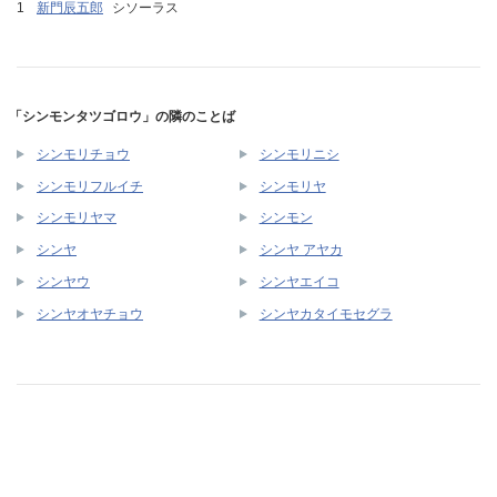
新門辰五郎
シソーラス
「シンモンタツゴロウ」の隣のことば
シンモリチョウ
シンモリニシ
シンモリフルイチ
シンモリヤ
シンモリヤマ
シンモン
シンヤ
シンヤ アヤカ
シンヤウ
シンヤエイコ
シンヤオヤチョウ
シンヤカタイモセグラ