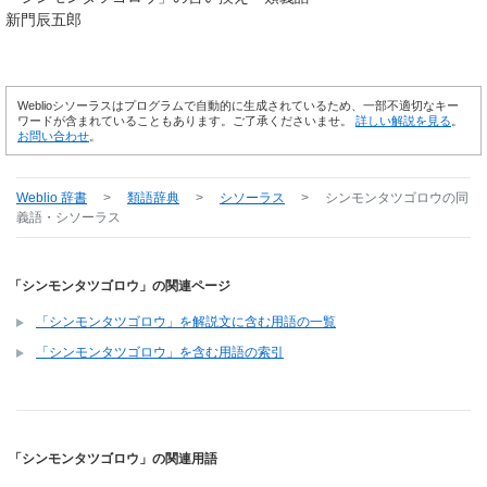
新門辰五郎
Weblioシソーラスはプログラムで自動的に生成されているため、一部不適切なキー
ワードが含まれていることもあります。ご了承くださいませ。
詳しい解説を見る
。
お問い合わせ
。
Weblio 辞書
>
類語辞典
>
シソーラス
>
シンモンタツゴロウ
の同
義語・シソーラス
「シンモンタツゴロウ」の関連ページ
「シンモンタツゴロウ」を解説文に含む用語の一覧
「シンモンタツゴロウ」を含む用語の索引
「シンモンタツゴロウ」の関連用語