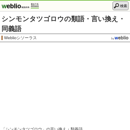
類語
検索
シンモンタツゴロウの類語・言い換え・
同義語
Weblioシソーラス
「
シンモンタツゴロウ
」の言い換え・類義語