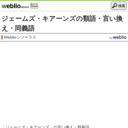
類語
検索
ジェームズ・キアーンズの類語・言い換
え・同義語
Weblioシソーラス
「
ジェームズ・キアーンズ
」の言い換え・類義語