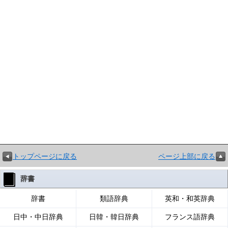
トップページに戻る
ページ上部に戻る
辞書
辞書
類語辞典
英和・和英辞典
日中・中日辞典
日韓・韓日辞典
フランス語辞典