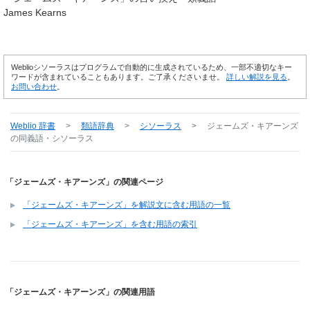
James Kearns
Weblioシソーラスはプログラムで自動的に生成されているため、一部不適切なキー
ワードが含まれていることもあります。ご了承くださいませ。
詳しい解説を見る
。
お問い合わせ
。
Weblio 辞書
>
類語辞典
>
シソーラス
>
ジェームズ・キアーンズ
の同義語・シソーラス
「ジェームズ・キアーンズ」の関連ページ
「ジェームズ・キアーンズ」を解説文に含む用語の一覧
「ジェームズ・キアーンズ」を含む用語の索引
「ジェームズ・キアーンズ」の関連用語