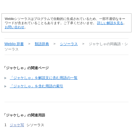
Weblioシソーラスはプログラムで自動的に生成されているため、一部不適切なキー
ワードが含まれていることもあります。ご了承くださいませ。
詳しい解説を見る
。
お問い合わせ
。
Weblio 辞書
>
類語辞典
>
シソーラス
>
ジャケしゃ
の同義語・シ
ソーラス
「ジャケしゃ」の関連ページ
「ジャケしゃ」を解説文に含む用語の一覧
「ジャケしゃ」を含む用語の索引
「ジャケしゃ」の関連用語
ジャケ写
シソーラス