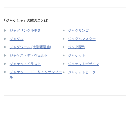
「ジャケしゃ」の隣のことば
ジャグリング小事典
ジャグリンゴ
ジャグル
ジャグルマスター
ジャグワール (大型駆逐艦)
ジャグ配列
ジャケス・デ・ヴェルト
ジャケット
ジャケットイラスト
ジャケットデザイン
ジャケット・ド・リュクサンブー
ジャケットヒーター
ル