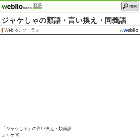
類語
検索
ジャケしゃの類語・言い換え・同義語
Weblioシソーラス
「
ジャケしゃ
」の言い換え・類義語
ジャケ写