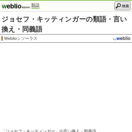
類語
検索
ジョセフ・キッティンガーの類語・言い
換え・同義語
Weblioシソーラス
「
ジョセフ・キッティンガー
」の言い換え・類義語