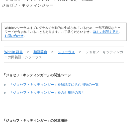
ジョゼフ・キッティンジャー
Weblioシソーラスはプログラムで自動的に生成されているため、一部不適切なキー
ワードが含まれていることもあります。ご了承くださいませ。
詳しい解説を見る
。
お問い合わせ
。
Weblio 辞書
>
類語辞典
>
シソーラス
>
ジョセフ・キッティンガ
ー
の同義語・シソーラス
「ジョセフ・キッティンガー」の関連ページ
「ジョセフ・キッティンガー」を解説文に含む用語の一覧
「ジョセフ・キッティンガー」を含む用語の索引
「ジョセフ・キッティンガー」の関連用語