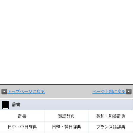
トップページに戻る
ページ上部に戻る
辞書
辞書
類語辞典
英和・和英辞典
日中・中日辞典
日韓・韓日辞典
フランス語辞典