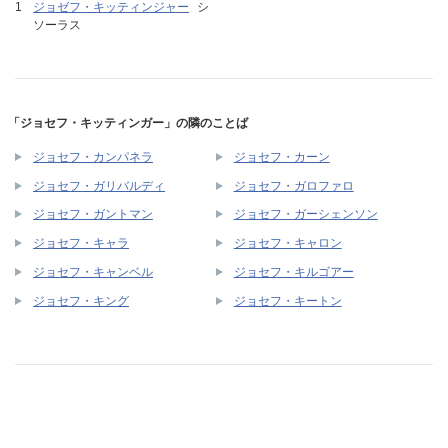
ジョゼフ・キッティンジャー
シ
ソーラス
「ジョセフ・キッティンガー」の隣のことば
ジョセフ・カンパネラ
ジョセフ・カーン
ジョセフ・ガリバルディ
ジョセフ・ガロファロ
ジョセフ・ガントマン
ジョセフ・ガーシェンソン
ジョセフ・キャラ
ジョセフ・キャロン
ジョセフ・キャンベル
ジョセフ・キルゴアー
ジョセフ・キング
ジョセフ・キートン