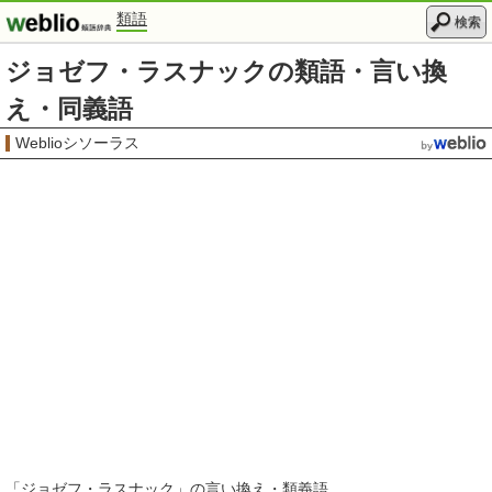
類語
検索
ジョゼフ・ラスナックの類語・言い換
え・同義語
Weblioシソーラス
「
ジョゼフ・ラスナック
」の言い換え・類義語