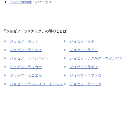
Josef Rusnak
シソーラス
「ジョゼフ・ラスナック」の隣のことば
ジョゼフ・ヨット
ジョゼフ・ヨボ
ジョゼフ・ライディ
ジョゼフ・ライト
ジョゼフ・ラインハルト
ジョゼフ・ラグルズ・ウィルソン
ジョゼフ・ラッカー
ジョゼフ・ラディ
ジョゼフ・ラニエル
ジョゼフ・ラファロ
ジョゼ・フランシスコ・トーレス
ジョゼフ・ラーモア