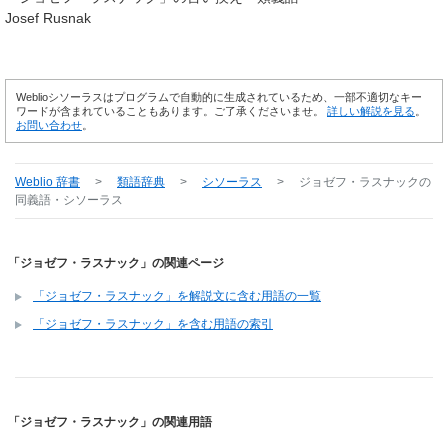
Josef Rusnak
Weblioシソーラスはプログラムで自動的に生成されているため、一部不適切なキー
ワードが含まれていることもあります。ご了承くださいませ。
詳しい解説を見る
。
お問い合わせ
。
Weblio 辞書
>
類語辞典
>
シソーラス
>
ジョゼフ・ラスナック
の
同義語・シソーラス
「ジョゼフ・ラスナック」の関連ページ
「ジョゼフ・ラスナック」を解説文に含む用語の一覧
「ジョゼフ・ラスナック」を含む用語の索引
「ジョゼフ・ラスナック」の関連用語