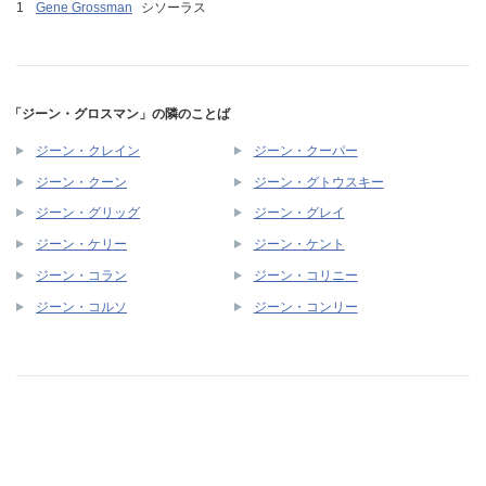
Gene Grossman
シソーラス
「ジーン・グロスマン」の隣のことば
ジーン・クレイン
ジーン・クーパー
ジーン・クーン
ジーン・グトウスキー
ジーン・グリッグ
ジーン・グレイ
ジーン・ケリー
ジーン・ケント
ジーン・コラン
ジーン・コリニー
ジーン・コルソ
ジーン・コンリー