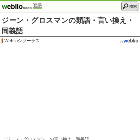
類語
検索
ジーン・グロスマンの類語・言い換え・
同義語
Weblioシソーラス
「
ジーン・グロスマン
」の言い換え・類義語