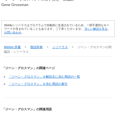
Gene Grossman
Weblioシソーラスはプログラムで自動的に生成されているため、一部不適切なキー
ワードが含まれていることもあります。ご了承くださいませ。
詳しい解説を見る
。
お問い合わせ
。
Weblio 辞書
>
類語辞典
>
シソーラス
>
ジーン・グロスマン
の同
義語・シソーラス
「ジーン・グロスマン」の関連ページ
「ジーン・グロスマン」を解説文に含む用語の一覧
「ジーン・グロスマン」を含む用語の索引
「ジーン・グロスマン」の関連用語