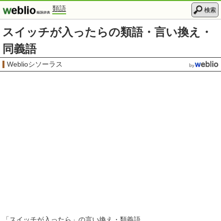
類語
検索
スイッチが入ったらの類語・言い換え・
同義語
Weblioシソーラス
「
スイッチが入ったら
」の言い換え・類義語