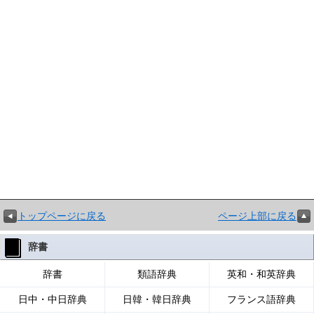
トップページに戻る
ページ上部に戻る
辞書
辞書
類語辞典
英和・和英辞典
日中・中日辞典
日韓・韓日辞典
フランス語辞典