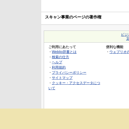
スキャン事業のページの著作権
ビジ
ご利用にあたって
便利な機能
・
Weblio辞書とは
・
ウェブリオ
・
検索の仕方
・
ヘルプ
・
利用規約
・
プライバシーポリシー
・
サイトマップ
・
クッキー・アクセスデータにつ
いて