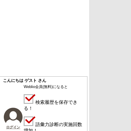
こんにちは ゲスト さん
Weblio会員
(無料)
になると
検索履歴を保存でき
る！
語彙力診断の実施回数
ログイン
増加！