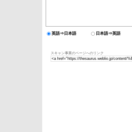
英語⇒日本語
日本語⇒英語
スキャン事業のページへのリンク