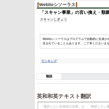
Weblioシソーラス
「
スキャン事業
」の言い換え・類
スキャン
じぎょう
Weblioシソーラスはプログラムで自動的に生成
含まれていることもあります。ご了承くださいま
ランキング
類語
英和和英テキスト翻訳