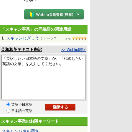
「スキャン事業」の同義語の関連用語
1
スキャンじぎょう
シソーラス
100%
英和和英テキスト翻訳
>> Weblio翻訳
英語⇒日本語
日本語⇒英語
スキャン事業のお隣キーワード
スキャンパネル調査