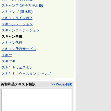
スキャンプ (原子力潜水艦)
スキャンプ (潜水艦)
スキャンラインVFX
スキャンレーション
スキャンローテーション
スキャン事業
スキャン代行
スキャン代行サービス
スキヤ
スキヤキ
スキヤキウェスタン
スキヤキ・ウェスタン ジャンゴ
英和和英テキスト翻訳
>> Weblio翻訳