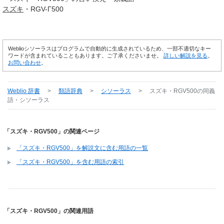
スズキ
・RGV-Γ500
Weblioシソーラスはプログラムで自動的に生成されているため、一部不適切なキー
ワードが含まれていることもあります。ご了承くださいませ。
詳しい解説を見る
。
お問い合わせ
。
Weblio 辞書
>
類語辞典
>
シソーラス
>
スズキ・RGV500
の同義
語・シソーラス
「スズキ・RGV500」の関連ページ
「スズキ・RGV500」を解説文に含む用語の一覧
「スズキ・RGV500」を含む用語の索引
「スズキ・RGV500」の関連用語