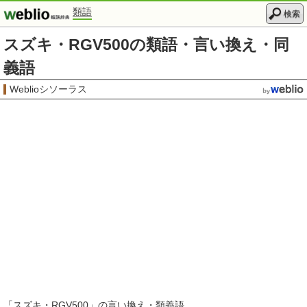
類語
検索
スズキ・RGV500の類語・言い換え・同
義語
Weblioシソーラス
「
スズキ・RGV500
」の言い換え・類義語