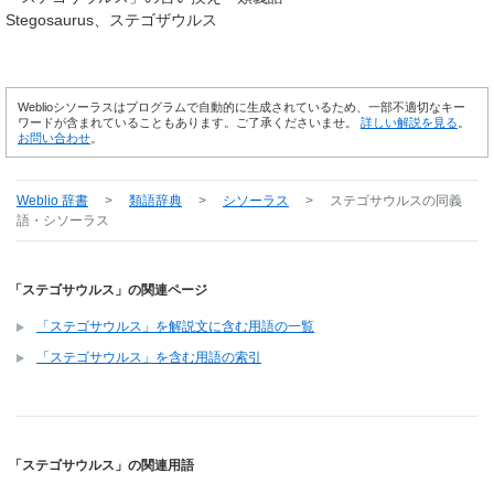
Stegosaurus
ステゴザウルス
Weblioシソーラスはプログラムで自動的に生成されているため、一部不適切なキー
ワードが含まれていることもあります。ご了承くださいませ。
詳しい解説を見る
。
お問い合わせ
。
Weblio 辞書
>
類語辞典
>
シソーラス
>
ステゴサウルス
の同義
語・シソーラス
「ステゴサウルス」の関連ページ
「ステゴサウルス」を解説文に含む用語の一覧
「ステゴサウルス」を含む用語の索引
「ステゴサウルス」の関連用語