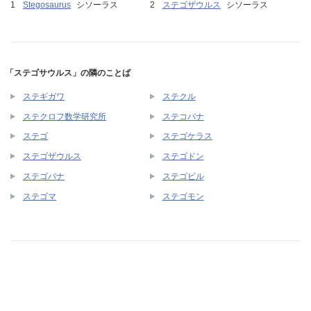
Stegosaurus
シソーラス
ステゴザウルス
シソーラス
「ステゴサウルス」の隣のことば
ステギガワ
ステクル
ステクロフ数学研究所
ステコバナ
ステゴ
ステゴケラス
ステゴザウルス
ステゴドン
ステゴバナ
ステゴビル
ステゴマ
ステゴモン