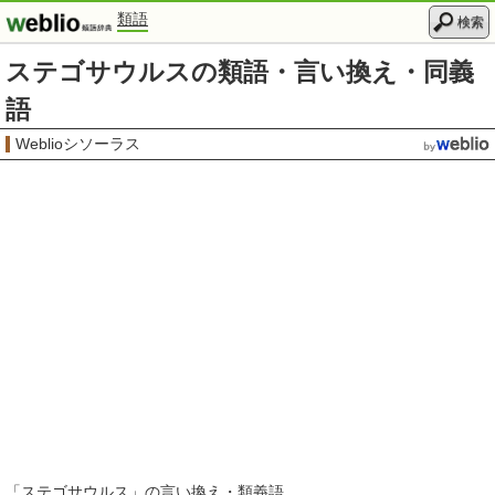
類語
検索
ステゴサウルスの類語・言い換え・同義
語
Weblioシソーラス
「
ステゴサウルス
」の言い換え・類義語