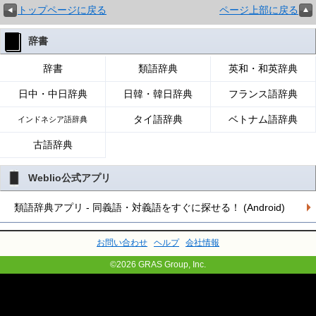
トップページに戻る
ページ上部に戻る
辞書
辞書
類語辞典
英和・和英辞典
日中・中日辞典
日韓・韓日辞典
フランス語辞典
タイ語辞典
ベトナム語辞典
インドネシア語辞典
古語辞典
Weblio公式アプリ
類語辞典アプリ - 同義語・対義語をすぐに探せる！ (Android)
お問い合わせ
ヘルプ
会社情報
©2026 GRAS Group, Inc.