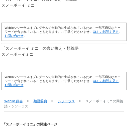
スノーボーイ
ミニ
Weblioシソーラスはプログラムで自動的に生成されているため、一部不適切なキー
ワードが含まれていることもあります。ご了承くださいませ。
詳しい解説を見る
。
お問い合わせ
。
「
スノーボーイ ミニ
」の言い換え・類義語
スノーボーイミニ
Weblioシソーラスはプログラムで自動的に生成されているため、一部不適切なキー
ワードが含まれていることもあります。ご了承くださいませ。
詳しい解説を見る
。
お問い合わせ
。
Weblio 辞書
>
類語辞典
>
シソーラス
>
スノーボーイミニ
の同義
語・シソーラス
「スノーボーイミニ」の関連ページ