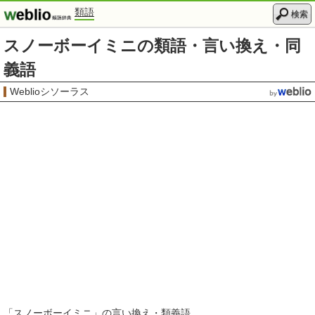
類語
検索
スノーボーイミニの類語・言い換え・同
義語
Weblioシソーラス
「
スノーボーイミニ
」の言い換え・類義語