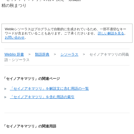
精の秋まつり
Weblioシソーラスはプログラムで自動的に生成されているため、一部不適切なキー
ワードが含まれていることもあります。ご了承くださいませ。
詳しい解説を見る
。
お問い合わせ
。
Weblio 辞書
>
類語辞典
>
シソーラス
>
セイノアキマツリ
の同義
語・シソーラス
「セイノアキマツリ」の関連ページ
「セイノアキマツリ」を解説文に含む用語の一覧
「セイノアキマツリ」を含む用語の索引
「セイノアキマツリ」の関連用語