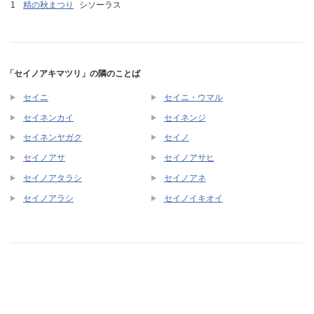
精の秋まつり
シソーラス
「セイノアキマツリ」の隣のことば
セイニ
セイニ・ウマル
セイネンカイ
セイネンジ
セイネンヤガク
セイノ
セイノアサ
セイノアサヒ
セイノアタラシ
セイノアネ
セイノアラシ
セイノイキオイ