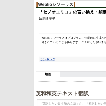
Weblioシソーラス
「
セノオエミコ
」の言い換え・類
妹尾映美子
Weblioシソーラスはプログラムで自動的に生成
含まれていることもあります。ご了承くださいま
ランキング
類語
英和和英テキスト翻訳