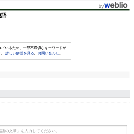
義語
されているため、一部不適切なキーワードが
せ。
詳しい解説を見る
。
お問い合わせ
。