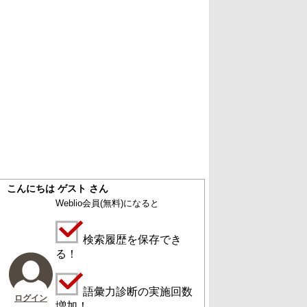
こんにちは ゲスト さん
Weblio会員
(無料)
になると
検索履歴を保存でき
る！
語彙力診断の実施回数
ログイン
増加！