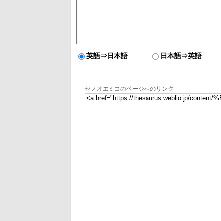
英語⇒日本語
日本語⇒英語
セノオエミコのページへのリンク