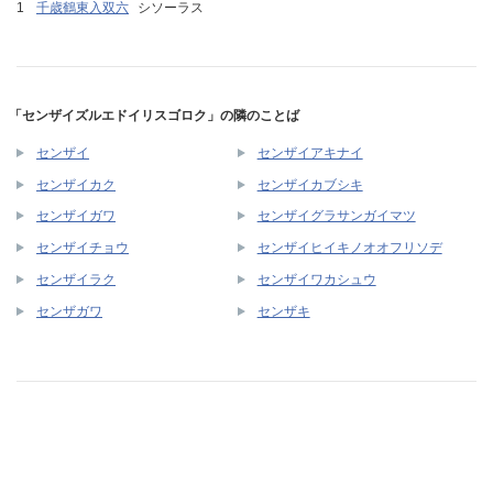
千歳鶴東入双六
シソーラス
「センザイズルエドイリスゴロク」の隣のことば
センザイ
センザイアキナイ
センザイカク
センザイカブシキ
センザイガワ
センザイグラサンガイマツ
センザイチョウ
センザイヒイキノオオフリソデ
センザイラク
センザイワカシュウ
センザガワ
センザキ