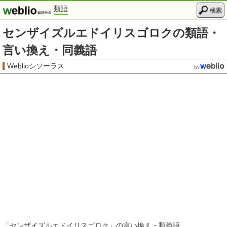
類語
検索
センザイズルエドイリスゴロクの類語・
言い換え・同義語
Weblioシソーラス
「
センザイズルエドイリスゴロク
」の言い換え・類義語