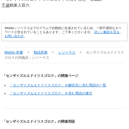
千歳
鶴東入双六
Weblioシソーラスはプログラムで自動的に生成されているため、一部不適切なキー
ワードが含まれていることもあります。ご了承くださいませ。
詳しい解説を見る
。
お問い合わせ
。
Weblio 辞書
>
類語辞典
>
シソーラス
>
センザイズルエドイリス
ゴロク
の同義語・シソーラス
「センザイズルエドイリスゴロク」の関連ページ
「センザイズルエドイリスゴロク」を解説文に含む用語の一覧
「センザイズルエドイリスゴロク」を含む用語の索引
「センザイズルエドイリスゴロク」の関連用語