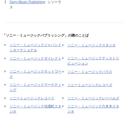
Sony Music Publishing
シソーラ
ス
「ソニー・ミュージックパブリッシング」の隣のことば
ソニー・ミュージックジャパンイ
ソニー・ミュージックスタジオ
ンターナショナル
ソニー・ミュージックディストリ
ソニー・ミュージックダイレクト
ビューション
ソニー・ミュージックネットワー
ソニー・ミュージックハウス
ク
ソニー・ミュージックマーケティ
ソニーミュージックレコーズ
ング
ソニーミュージックレコード
ソニー・ミュージックレーベルズ
ソニー・ミュージック信濃町スタ
ソニー・ミュージック六本木スタ
ジオ
ジオ