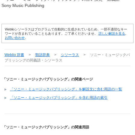
Sony Music Publishing
Weblioシソーラスはプログラムで自動的に生成されているため、一部不適切なキー
ワードが含まれていることもあります。ご了承くださいませ。
詳しい解説を見る
。
お問い合わせ
。
Weblio 辞書
>
類語辞典
>
シソーラス
>
ソニー・ミュージックパ
ブリッシング
の同義語・シソーラス
「ソニー・ミュージックパブリッシング」の関連ページ
「ソニー・ミュージックパブリッシング」を解説文に含む用語の一覧
「ソニー・ミュージックパブリッシング」を含む用語の索引
「ソニー・ミュージックパブリッシング」の関連用語