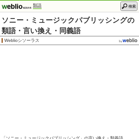
類語
検索
ソニー・ミュージックパブリッシングの
類語・言い換え・同義語
Weblioシソーラス
「
ソニー・ミュージックパブリッシング
」の言い換え・類義語