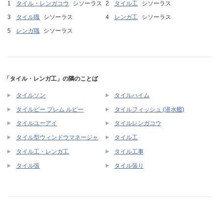
タイル・レンガコウ
シソーラス
タイル工
シソーラス
タイル職
シソーラス
レンガ工
シソーラス
レンガ職
シソーラス
「タイル・レンガ工」の隣のことば
タイルソン
タイルハイム
タイルビー プレム ルビー
タイルフィッシュ (潜水艦)
タイルユーアイ
タイルレンガコウ
タイル型ウィンドウマネージャ
タイル工
タイル工・レンガ工
タイル工事
タイル張
タイル張り