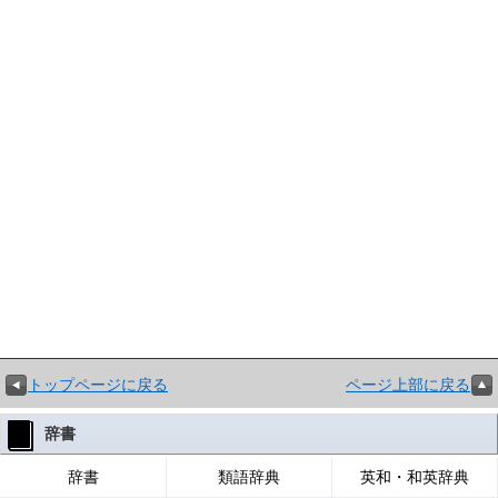
トップページに戻る
ページ上部に戻る
辞書
辞書
類語辞典
英和・和英辞典