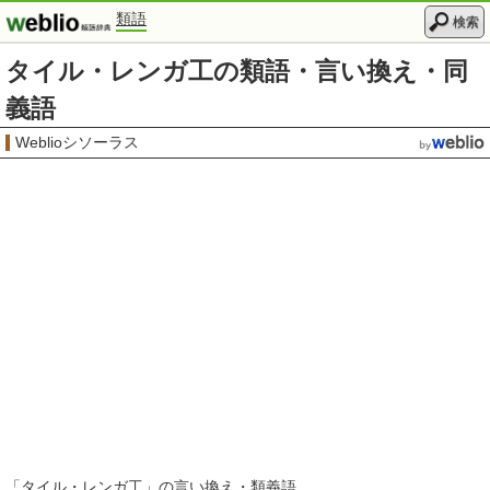
類語
検索
タイル・レンガ工の類語・言い換え・同
義語
Weblioシソーラス
「
タイル・レンガ工
」の言い換え・類義語