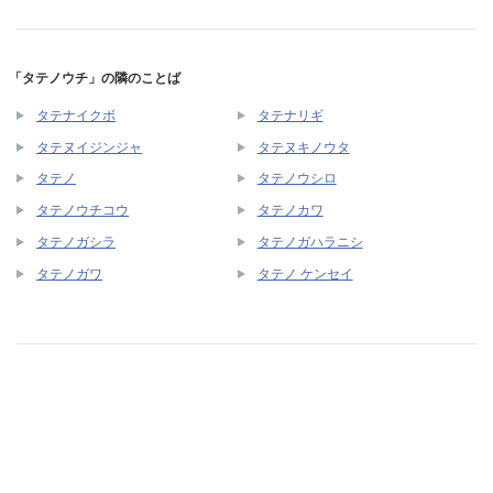
「タテノウチ」の隣のことば
タテナイクボ
タテナリギ
タテヌイジンジャ
タテヌキノウタ
タテノ
タテノウシロ
タテノウチコウ
タテノカワ
タテノガシラ
タテノガハラニシ
タテノガワ
タテノ ケンセイ