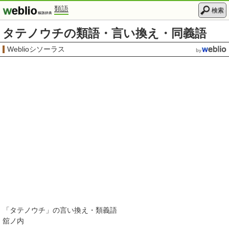
類語
検索
タテノウチの類語・言い換え・同義語
Weblioシソーラス
「
タテノウチ
」の言い換え・類義語
舘ノ内