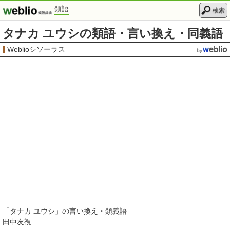
類語
検索
タナカ ユウシの類語・言い換え・同義語
Weblioシソーラス
「
タナカ ユウシ
」の言い換え・類義語
田中友視