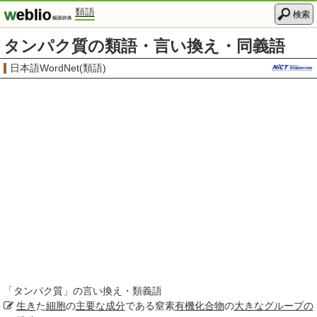
類語
検索
タンパク質の類語・言い換え・同義語
日本語WordNet(類語)
「
タンパク質
」の言い換え・類義語
生き
た
細胞
の
主要な
成分
である窒素
有機化合物
の
大きな
グループの