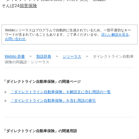
そんぽ24
損害
保険
Weblioシソーラスはプログラムで自動的に生成されているため、一部不適切なキー
ワードが含まれていることもあります。ご了承くださいませ。
詳しい解説を見る
。
お問い合わせ
。
Weblio 辞書
>
類語辞典
>
シソーラス
>
ダイレクトライン自動車
保険
の同義語・シソーラス
「ダイレクトライン自動車保険」の関連ページ
「ダイレクトライン自動車保険」を解説文に含む用語の一覧
「ダイレクトライン自動車保険」を含む用語の索引
「ダイレクトライン自動車保険」の関連用語