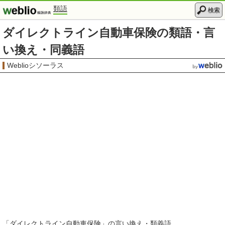
類語
検索
ダイレクトライン自動車保険の類語・言
い換え・同義語
Weblioシソーラス
「
ダイレクトライン自動車保険
」の言い換え・類義語