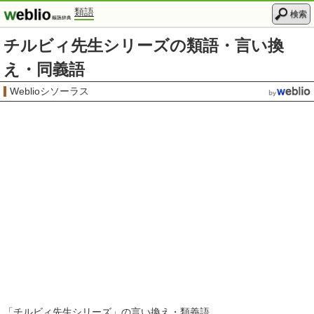
類語
検索
チルビィ先生シリーズの類語・言い換
え・同義語
Weblioシソーラス
「
チルビィ先生シリーズ
」の言い換え・類義語