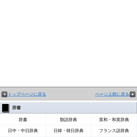
トップページに戻る
ページ上部に戻る
辞書
辞書
類語辞典
英和・和英辞典
日中・中日辞典
日韓・韓日辞典
フランス語辞典