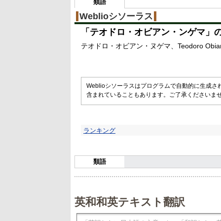
類語
Weblioシソーラス
「
テオドロ・オビアン・ンゲマ
」
テオドロ・オビアン・ヌゲマ
Teodoro Obi
Weblioシソーラスはプログラムで自動的に生成
含まれていることもあります。ご了承くださいま
ランキング
類語
英和和英テキスト翻訳