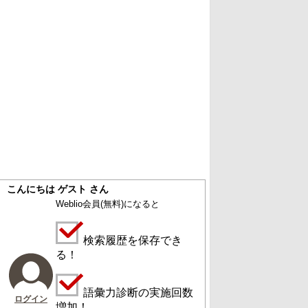
こんにちは ゲスト さん
Weblio会員
(無料)
になると
検索履歴を保存でき
る！
語彙力診断の実施回数
ログイン
増加！