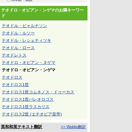
テオドロ・オビアン・ンゲマのお隣キーワー
ド
テオドル・ビャルナソン
テオドル・ルソー
テオドル・レシェティツキ
テオドル・ロース
テオドレトス
テオドロ・オビアン・ヌゲマ
テオドロ・オビアン・ンゲマ
テオドロス
テオドロス1世
テオドロス1世コムネノス・ドゥーカス
テオドロス1世パレオロゴス
テオドロス1世ラスカリス
テオドロス2世 (エチオピア皇帝)
英和和英テキスト翻訳
>> Weblio翻訳