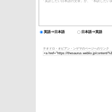
英語⇒日本語
日本語⇒英語
テオドロ・オビアン・ンゲマのページへのリンク