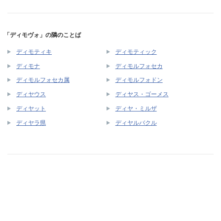
「ディモヴォ」の隣のことば
ディモティキ
ディモティック
ディモナ
ディモルフォセカ
ディモルフォセカ属
ディモルフォドン
ディヤウス
ディヤス・ゴーメス
ディヤット
ディヤ・ミルザ
ディヤラ県
ディヤルバクル