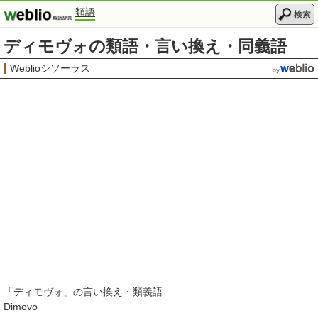
類語
検索
ディモヴォの類語・言い換え・同義語
Weblioシソーラス
「
ディモヴォ
」の言い換え・類義語
Dimovo