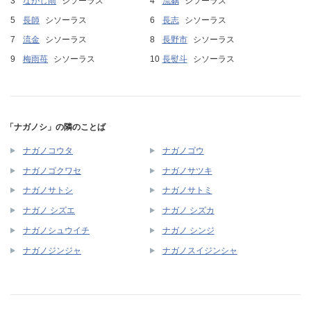
ながし雨
シソーラス
流黐
シソーラス
長師
シソーラス
長志
シソーラス
流金
シソーラス
長野市
シソーラス
梅雨苺
シソーラス
長熨斗
シソーラス
「ナガノシ」の隣のことば
ナガノコウタ
ナガノゴウ
ナガノゴクワセ
ナガノサツキ
ナガノサトシ
ナガノサトミ
ナガノ シズエ
ナガノ シズカ
ナガノシュウイチ
ナガノ シンジ
ナガノジンジャ
ナガノスイジンシャ