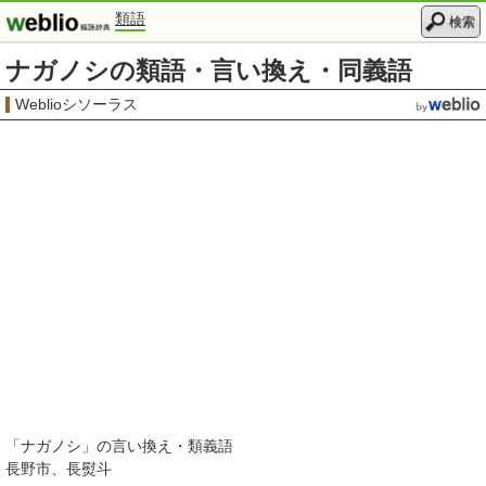
類語
検索
ナガノシの類語・言い換え・同義語
Weblioシソーラス
「
ナガノシ
」の言い換え・類義語
長野市
長熨斗