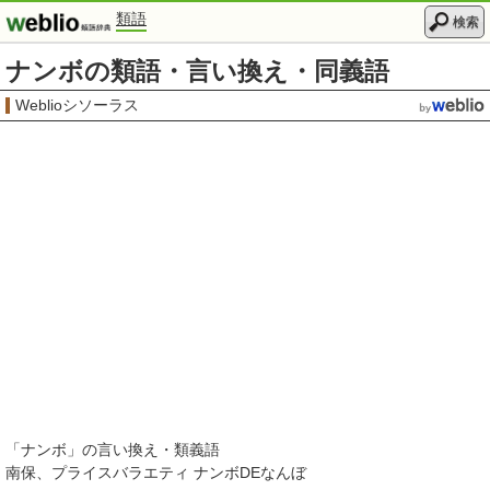
類語
検索
ナンボの類語・言い換え・同義語
Weblioシソーラス
「
ナンボ
」の言い換え・類義語
南保
プライスバラエティ ナンボDEなんぼ