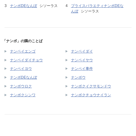
ナンボDEなんぼ
シソーラス
プライスバラエティナンボDEな
んぼ
シソーラス
「ナンボ」の隣のことば
ナンペイエンゴ
ナンペイダイ
ナンペイダイチョウ
ナンペイヤウ
ナンペイヨウ
ナンペイ事件
ナンボDEなんぼ
ナンボウ
ナンボウロク
ナンボクイクサモンドウ
ナンボクシンワ
ナンボクチョウナイラン