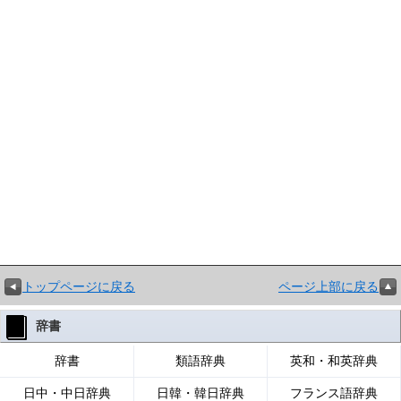
トップページに戻る
ページ上部に戻る
辞書
辞書
類語辞典
英和・和英辞典
日中・中日辞典
日韓・韓日辞典
フランス語辞典