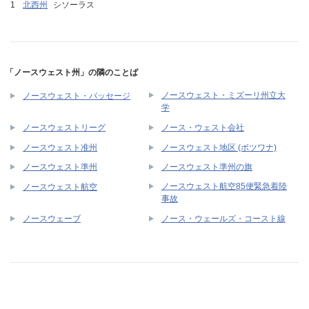
北西州
シソーラス
「ノースウェスト州」の隣のことば
ノースウェスト・ミズーリ州立大
ノースウェスト・パッセージ
学
ノースウェストリーグ
ノース・ウェスト会社
ノースウェスト准州
ノースウェスト地区 (ボツワナ)
ノースウェスト準州
ノースウェスト準州の旗
ノースウェスト航空85便緊急着陸
ノースウェスト航空
事故
ノースウェーブ
ノース・ウェールズ・コースト線