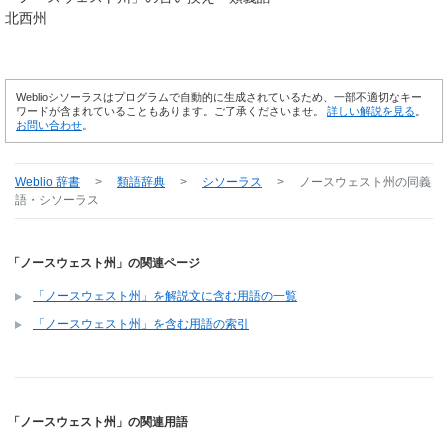
北西州
Weblioシソーラスはプログラムで自動的に生成されているため、一部不適切なキー
ワードが含まれていることもあります。ご了承くださいませ。
詳しい解説を見る
。
お問い合わせ
。
Weblio 辞書
>
類語辞典
>
シソーラス
>
ノースウェスト州
の同義
語・シソーラス
「ノースウェスト州」の関連ページ
「ノースウェスト州」を解説文に含む用語の一覧
「ノースウェスト州」を含む用語の索引
「ノースウェスト州」の関連用語