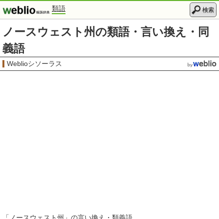
類語
検索
ノースウェスト州の類語・言い換え・同
義語
Weblioシソーラス
「
ノースウェスト州
」の言い換え・類義語