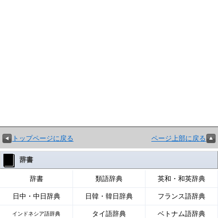
トップページに戻る
ページ上部に戻る
辞書
辞書
類語辞典
英和・和英辞典
日中・中日辞典
日韓・韓日辞典
フランス語辞典
タイ語辞典
ベトナム語辞典
インドネシア語辞典