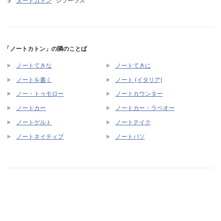
ヌートカトン
シソーラス
「ノートカトン」の隣のことば
ノートてきな
ノートてきに
ノートを書く
ノート (イタリア)
ノー・トゥモロー
ノートカウンター
ノートカー
ノートカー・ラベオー
ノートゲルト
ノートテイク
ノートネイティブ
ノートパソ