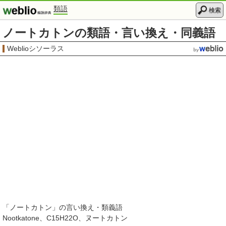
類語
検索
ノートカトンの類語・言い換え・同義語
Weblioシソーラス
「
ノートカトン
」の言い換え・類義語
Nootkatone
C15H22O
ヌートカトン