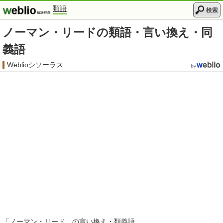
類語
検索
ノーマン・リードの類語・言い換え・同
義語
Weblioシソーラス
「
ノーマン・リード
」の言い換え・類義語