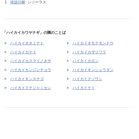
俳諧川柳
シソーラス
「ハイカイカワヤナギ」の隣のことば
ハイカイオオミナト
ハイカイオモテモンドウ
ハイカイカケイ
ハイカイカザリワラ
ハイカイカスマイノオサ
ハイカイカロン
ハイカイカンジンチョウ
ハイカイキンシュウダン
ハイカイキンスナゴ
ハイカイクゾウシ
ハイカイクチジャミセン
ハイカイケイ