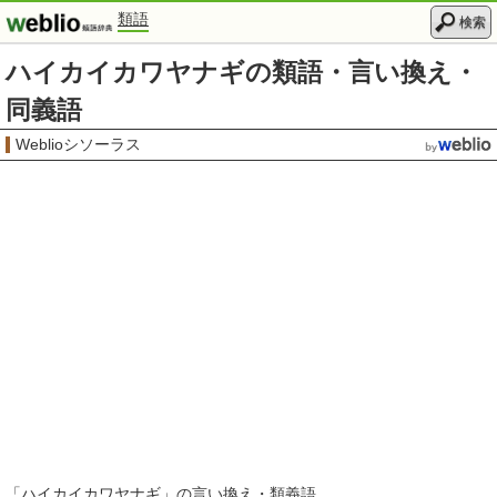
類語
検索
ハイカイカワヤナギの類語・言い換え・
同義語
Weblioシソーラス
「
ハイカイカワヤナギ
」の言い換え・類義語