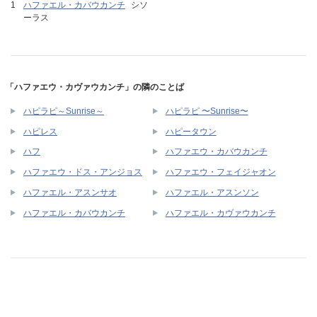
ハファエル・カバウカンチ
シソ
ーラス
「ハファエウ・カヴァウカンチ」の隣のことば
ハピラピ～Sunrise～
ハピラピ 〜Sunrise〜
ハピレス
ハピータウン
ハフ
ハファエウ・カバウカンチ
ハファエウ・ドス・アンジョス
ハファエウ・フェイジャオン
ハファエル・アスンサオ
ハファエル・アスンソン
ハファエル・カバウカンチ
ハファエル・カヴァウカンチ