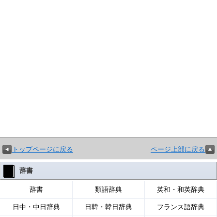
トップページに戻る
ページ上部に戻る
辞書
辞書
類語辞典
英和・和英辞典
日中・中日辞典
日韓・韓日辞典
フランス語辞典