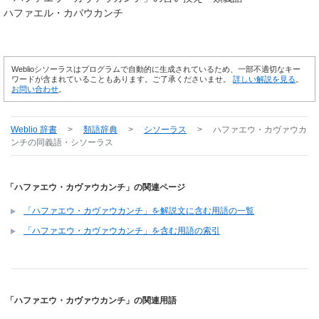
ハファエル・カバウカンチ
Weblioシソーラスはプログラムで自動的に生成されているため、一部不適切なキー
ワードが含まれていることもあります。ご了承くださいませ。
詳しい解説を見る
。
お問い合わせ
。
Weblio 辞書
>
類語辞典
>
シソーラス
>
ハファエウ・カヴァウカ
ンチ
の同義語・シソーラス
「ハファエウ・カヴァウカンチ」の関連ページ
「ハファエウ・カヴァウカンチ」を解説文に含む用語の一覧
「ハファエウ・カヴァウカンチ」を含む用語の索引
「ハファエウ・カヴァウカンチ」の関連用語