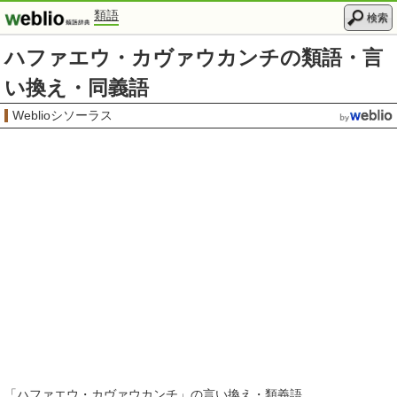
類語
検索
ハファエウ・カヴァウカンチの類語・言
い換え・同義語
Weblioシソーラス
「
ハファエウ・カヴァウカンチ
」の言い換え・類義語