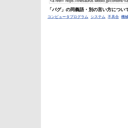
「バグ」の同義語・別の言い方につい
コンピュータプログラム
システム
不具合
機