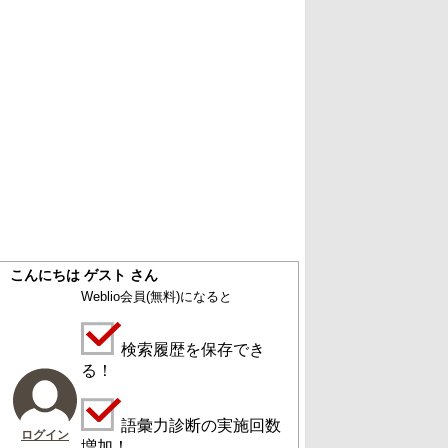
こんにちは ゲスト さん
Weblio会員
(無料)
になると
検索履歴を保存でき
る！
語彙力診断の実施回数
ログイン
増加！