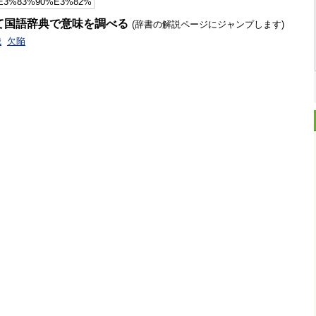
て国語辞典で意味を調べる
(辞書の解説ページにジャンプします)
械
欠陥