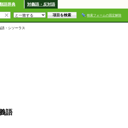
類語辞典
対義語・反対語
検索フォームの固定解除
義語・シソーラス
義語