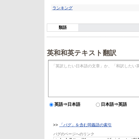
ランキング
類語
英和和英テキスト翻訳
英語⇒日本語
日本語⇒英語
>>
「バグ」を含む同義語の索引
バグのページへのリンク