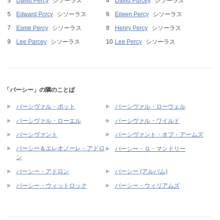
David Percy
シソーラス
David Purcey
シソーラス
Edward Pcrcy
シソーラス
Eileen Percy
シソーラス
Esme Percy
シソーラス
Henry Percy
シソーラス
Lee Parcey
シソーラス
Lee Percy
シソーラス
「パーシー」の隣のことば
パーシヴァル・ポット
パーシヴァル・ローウェル
パーシヴァル・ローエル
パーシヴァル・ワイルド
パーシヴァント
パーシヴァント・オブ・アームズ
パーシー＆エレオノーレ・アドロ
パーシー・Ｇ・マンドリー
ン
パーシー・アドロン
パーシー (アルバム)
パーシー・ウィットロック
パーシー・ウィリアムズ