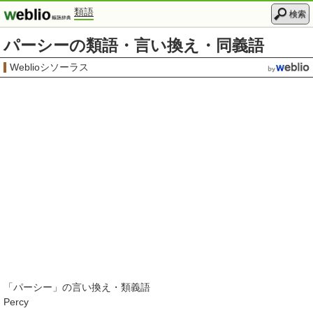
類語
検索
パーシーの類語・言い換え・同義語
Weblioシソーラス
「
パーシー
」の言い換え・類義語
Percy