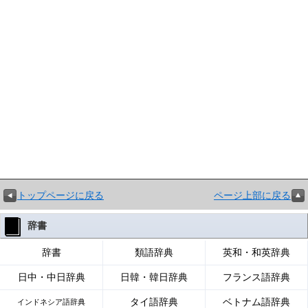
トップページに戻る
ページ上部に戻る
辞書
辞書
類語辞典
英和・和英辞典
日中・中日辞典
日韓・韓日辞典
フランス語辞典
タイ語辞典
ベトナム語辞典
インドネシア語辞典