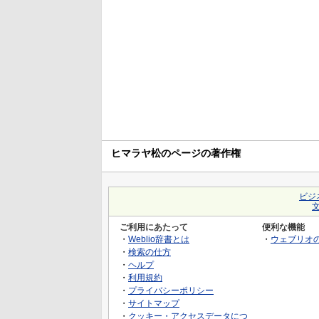
ヒマラヤ松のページの著作権
ビジ
ご利用にあたって
便利な機能
・
Weblio辞書とは
・
ウェブリオ
・
検索の仕方
・
ヘルプ
・
利用規約
・
プライバシーポリシー
・
サイトマップ
・
クッキー・アクセスデータにつ