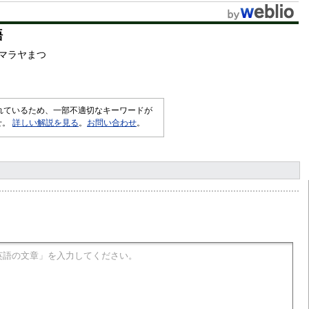
語
マラヤまつ
されているため、一部不適切なキーワードが
せ。
詳しい解説を見る
。
お問い合わせ
。