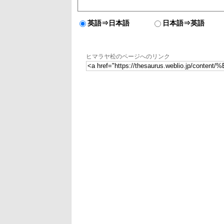
英語⇒日本語
日本語⇒英語
ヒマラヤ松のページへのリンク