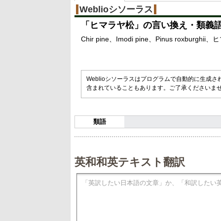
%
Weblioシソーラス
「
ヒマラヤ松
」の言い換え・類義
Chir pine
Imodi pine
Pinus roxburghii
ヒ
Weblioシソーラスはプログラムで自動的に生成
含まれていることもあります。ご了承くださいま
類語
英和和英テキスト翻訳