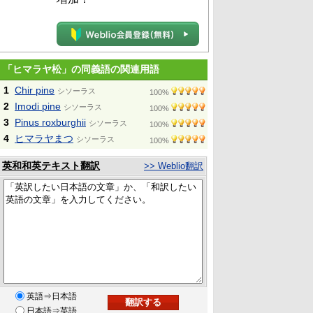
「ヒマラヤ松」の同義語の関連用語
1
Chir pine
シソーラス
100%
2
Imodi pine
シソーラス
100%
3
Pinus roxburghii
シソーラス
100%
4
ヒマラヤまつ
シソーラス
100%
英和和英テキスト翻訳
>> Weblio翻訳
英語⇒日本語
日本語⇒英語