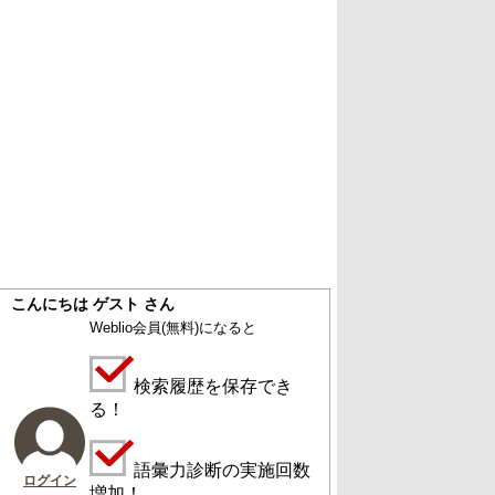
こんにちは ゲスト さん
Weblio会員
(無料)
になると
検索履歴を保存でき
る！
語彙力診断の実施回数
ログイン
増加！