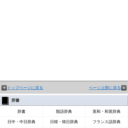
トップページに戻る
ページ上部に戻る
辞書
辞書
類語辞典
英和・和英辞典
日中・中日辞典
日韓・韓日辞典
フランス語辞典