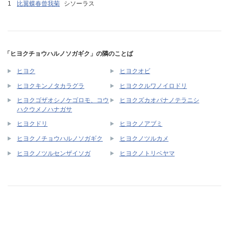
比翼蝶春曾我菊
シソーラス
「ヒヨクチョウハルノソガギク」の隣のことば
ヒヨク
ヒヨクオビ
ヒヨクキンノタカラグラ
ヒヨククルワノイロドリ
ヒヨクゴザオシノケゴロモ、コウ
ヒヨクズカオバナノテラニシ
ハクウメノハナガサ
ヒヨクドリ
ヒヨクノアブミ
ヒヨクノチョウハルノソガギク
ヒヨクノツルカメ
ヒヨクノツルセンザイソガ
ヒヨクノトリベヤマ