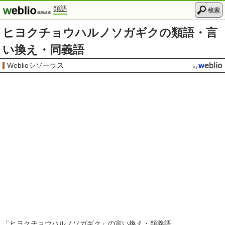
類語
検索
ヒヨクチョウハルノソガギクの類語・言
い換え・同義語
Weblioシソーラス
「
ヒヨクチョウハルノソガギク
」の言い換え・類義語