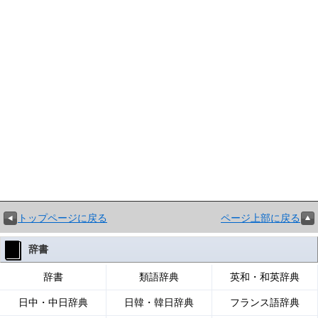
トップページに戻る
ページ上部に戻る
辞書
辞書
類語辞典
英和・和英辞典
日中・中日辞典
日韓・韓日辞典
フランス語辞典