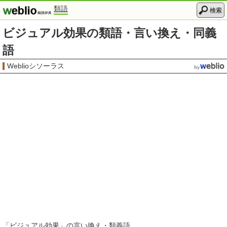
類語
検索
ビジュアル効果の類語・言い換え・同義
語
Weblioシソーラス
「
ビジュアル効果
」の言い換え・類義語