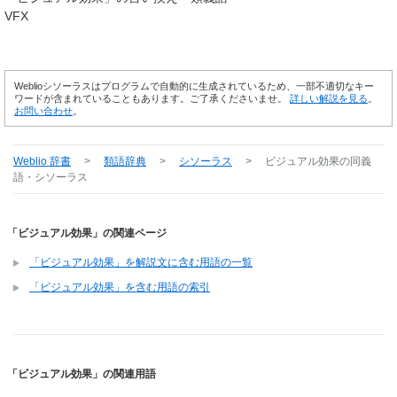
VFX
Weblioシソーラスはプログラムで自動的に生成されているため、一部不適切なキー
ワードが含まれていることもあります。ご了承くださいませ。
詳しい解説を見る
。
お問い合わせ
。
Weblio 辞書
>
類語辞典
>
シソーラス
>
ビジュアル効果
の同義
語・シソーラス
「ビジュアル効果」の関連ページ
「ビジュアル効果」を解説文に含む用語の一覧
「ビジュアル効果」を含む用語の索引
「ビジュアル効果」の関連用語