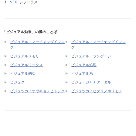
VFX
シソーラス
「ビジュアル効果」の隣のことば
ビジュアル・マーチャンダイジン
ビジュアル・マーチヤングイジン
グ
グ
ビジュアルメモリ
ビジュアル・ランゲージ
ビジュアルワークス
ビジュアル処理
ビジュアル的な
ビジュアル系
ビジュク
ビジュ・ジャナタ・ダル
ビジュツカイオウキョノヒトジク
ビジュツカイヒダリノホリモノ