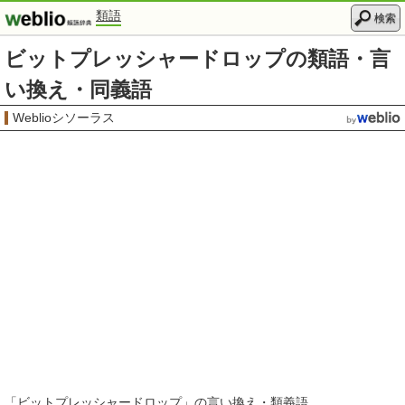
類語
検索
ビットプレッシャードロップの類語・言
い換え・同義語
Weblioシソーラス
「
ビットプレッシャードロップ
」の言い換え・類義語