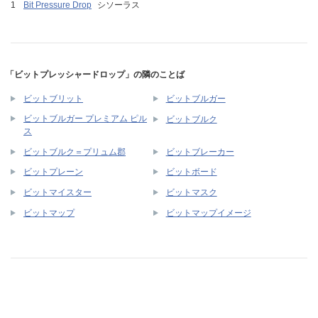
Bit Pressure Drop
シソーラス
「ビットプレッシャードロップ」の隣のことば
ビットブリット
ビットブルガー
ビットブルガー プレミアム ピル
ビットブルク
ス
ビットブルク＝プリュム郡
ビットブレーカー
ビットプレーン
ビットボード
ビットマイスター
ビットマスク
ビットマップ
ビットマップイメージ