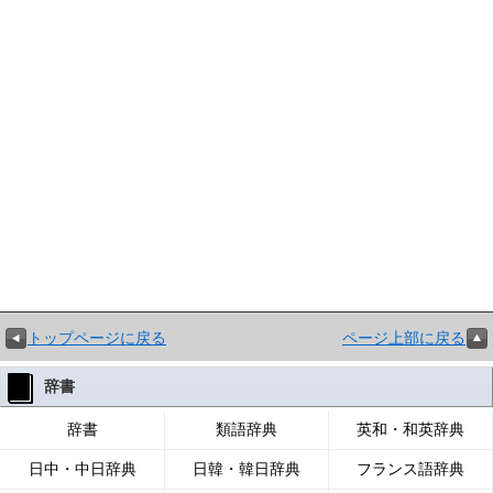
トップページに戻る
ページ上部に戻る
辞書
辞書
類語辞典
英和・和英辞典
日中・中日辞典
日韓・韓日辞典
フランス語辞典