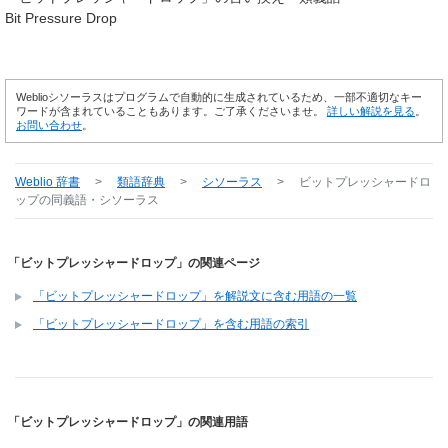
Bit Pressure Drop
Weblioシソーラスはプログラムで自動的に生成されているため、一部不適切なキー
ワードが含まれていることもあります。ご了承くださいませ。
詳しい解説を見る
。
お問い合わせ
。
Weblio 辞書
>
類語辞典
>
シソーラス
>
ビットプレッシャードロ
ップ
の同義語・シソーラス
「ビットプレッシャードロップ」の関連ページ
「ビットプレッシャードロップ」を解説文に含む用語の一覧
「ビットプレッシャードロップ」を含む用語の索引
「ビットプレッシャードロップ」の関連用語