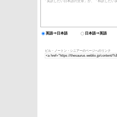
英語⇒日本語
日本語⇒英語
ビル・ノートン・シニアーのページへのリンク