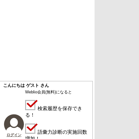
こんにちは ゲスト さん
Weblio会員
(無料)
になると
検索履歴を保存でき
る！
語彙力診断の実施回数
ログイン
増加！