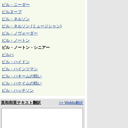
ビル・ニーダー
ビルヌーブ
ビル・ネルソン
ビル・ネルソン (ミュージシャン)
ビル・ノヴォーダー
ビル・ノートン
ビル・ノートン・シニアー
ビルハ
ビル・ハイドン
ビル・ハインツマン
ビル・ハキームの戦い
ビル・ハケイムの戦い
ビル・ハッチソン
英和和英テキスト翻訳
>> Weblio翻訳