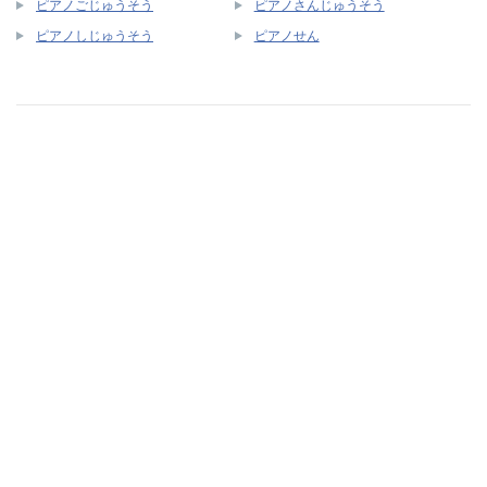
ピアノごじゅうそう
ピアノさんじゅうそう
ピアノしじゅうそう
ピアノせん