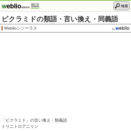
類語
検索
ピクラミドの類語・言い換え・同義語
Weblioシソーラス
「
ピクラミド
」の言い換え・類義語
トリニトロアニリン