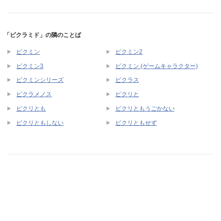
「ピクラミド」の隣のことば
ピクミン
ピクミン2
ピクミン3
ピクミン (ゲームキャラクター)
ピクミンシリーズ
ピクラス
ピクラメノス
ピクリと
ピクリとも
ピクリともうごかない
ピクリともしない
ピクリともせず